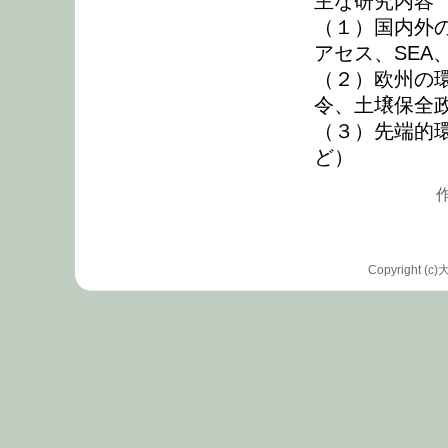
主な研究内容
（１）国内外
アセス、SEA
（２）欧州の
令、土壌保全
（３）先端的環
ど）
作
Copyrigh