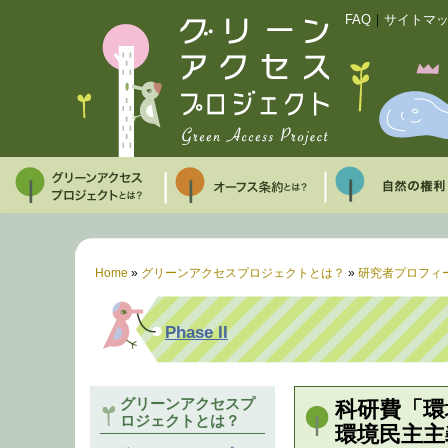
FAQ
｜
サイトマ
Home
»
グリーンアクセスプロジェクトとは？
»
研究者プロフィ
Phase II
グリーンアクセスプ
科研費「環
ロジェクトとは？
環境民主主