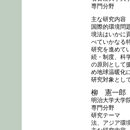
専門分野 
主な研究内容
国際的環境問
境法はいかに
べていかなる
研究を進めて
続・制度、科
の原則として
め地球温暖化
研究対象とし
柳 憲一郎
明治大学大学院
専門分野 環
研究テーマ 
法、アジア環