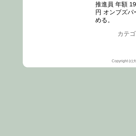
推進員 年額 1
円 オンブズパ
める。
カテゴリ
Copyrigh