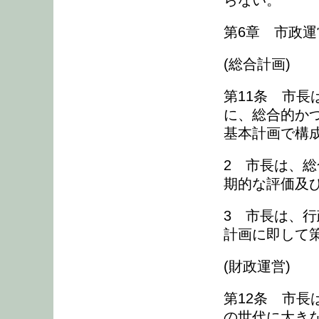
らない。
第6章 市政
(総合計画)
第11条 市
に、総合的か
基本計画で構
2 市長は、
期的な評価及
3 市長は、
計画に即して
(財政運営)
第12条 市
の世代に大き