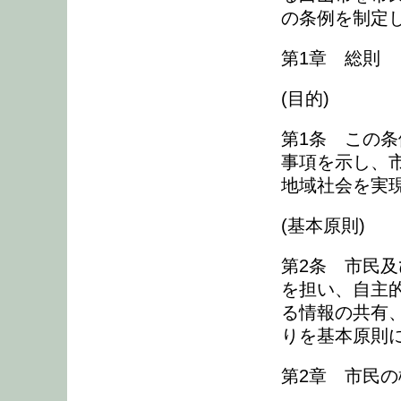
の条例を制定
第1章 総則
(目的)
第1条 この
事項を示し、
地域社会を実
(基本原則)
第2条 市民
を担い、自主
る情報の共有
りを基本原則
第2章 市民