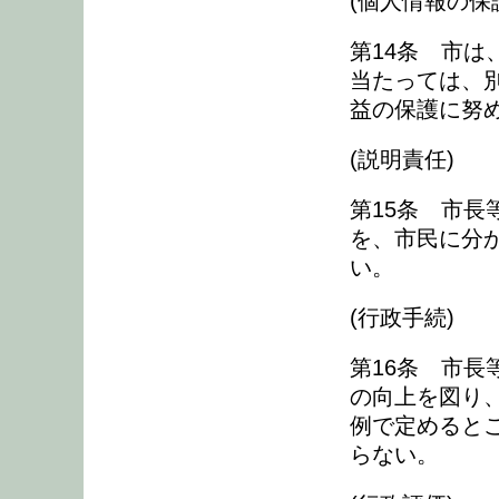
(個人情報の保
第14条 市
当たっては、
益の保護に努
(説明責任)
第15条 市
を、市民に分
い。
(行政手続)
第16条 市
の向上を図り
例で定めると
らない。