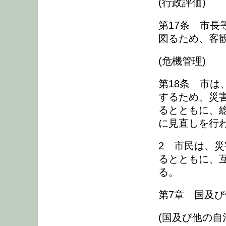
(行政評価)
第17条 市
図るため、客
(危機管理)
第18条 市
するため、災
るとともに、
に見直しを行
2 市民は、
るとともに、
る。
第7章 国及
(国及び他の自