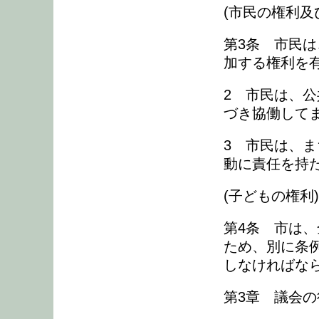
(市民の権利及
第3条 市民
加する権利を
2 市民は、
づき協働して
3 市民は、
動に責任を持
(子どもの権利)
第4条 市は
ため、別に条
しなければな
第3章 議会