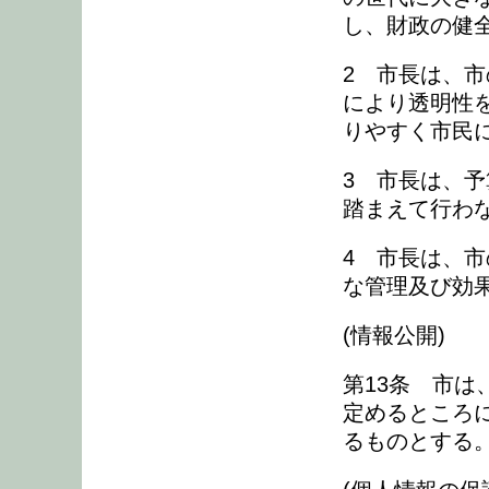
し、財政の健
2 市長は、
により透明性
りやすく市民
3 市長は、
踏まえて行わ
4 市長は、
な管理及び効
(情報公開)
第13条 市
定めるところ
るものとする