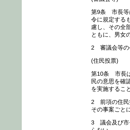
第9条 市長
令に規定する
慮し、その全
ともに、男女
2 審議会等
(住民投票)
第10条 市
民の意思を確
を実施するこ
2 前項の住
その事案ごと
3 議会及び