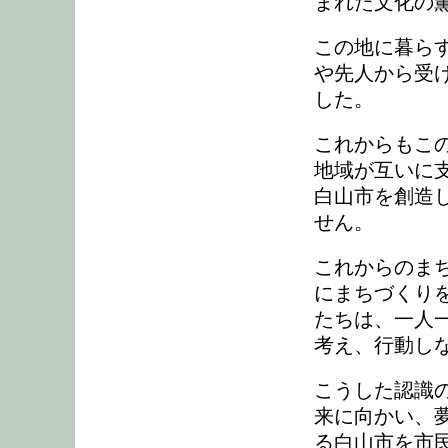
まれた文化の
この地に暮ら
や先人から受
した。
これからもこ
地域が互いに
白山市を創造
せん。
これからのま
にまちづくり
たちは、一人
考え、行動し
こうした認識
来に向かい、
る白山市を市