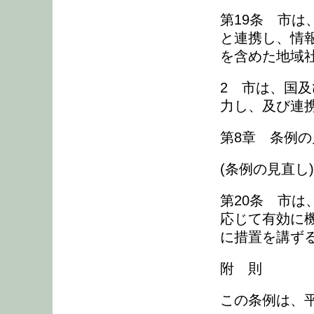
第19条 市
と連携し、情
を含めた地域
2 市は、国
力し、及び連
第8章 条例の
(条例の見直し)
第20条 市
応じて有効に
に措置を講ず
附 則
この条例は、平