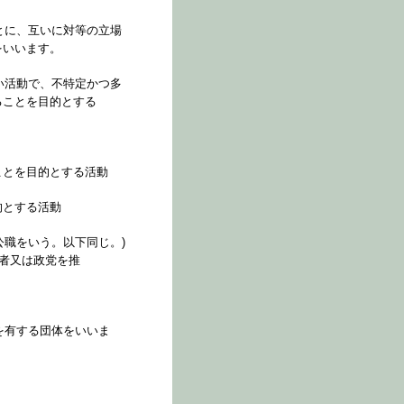
とに、互いに対等の立場
をいいます。
い活動で、不特定かつ多
ることを目的とする
ことを目的とする活動
的とする活動
る公職をいう。以下同じ。)
る者又は政党を推
を有する団体をいいま