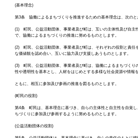
(基本理念)
第3条 協働によるまちづくりを推進するための基本理念は、次のと
(1) 町民、公益活動団体、事業者及び町は、互いの主体性及び自主
で、協働によるまちづくりの推進に努めるものとします。
(2) 町民、公益活動団体、事業者及び町は、それぞれの役割と責任
な価値観を認め合い、互いに協力及び支援しあうものとします。
(3) 町民、公益活動団体、事業者及び町は、協働によるまちづくり
性や透明性を基本とし、人材をはじめとする多様な社会資源や情報
ともに、相互に参加及び参画の推進を図るものとします。
(町民の役割)
第4条 町民は、基本理念に基づき、自らの主体性と自主性を自覚し
ちづくりに参加及び参画するように努めるものとします。
(公益活動団体の役割)
第5条 公益活動団体は、基本理念に基づき、自らの責任のもとに積