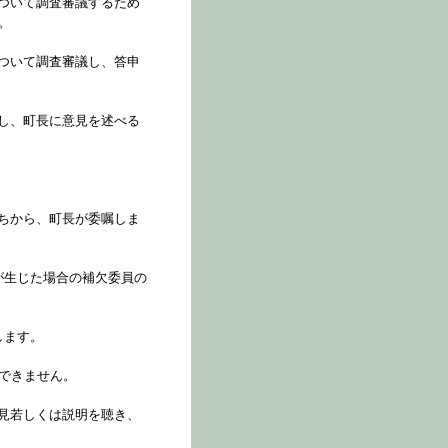
ついて調査審議するため
。
ついて調査審議し、答申
し、町長に意見を述べる
ちから、町長が委嘱しま
が生じた場合の補欠委員の
します。
ができません。
見若しくは説明を聴き、