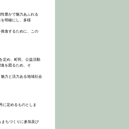
個性豊かで魅力あふれる
任を明確にし、多様
を推進するために、この
を定め、町民、公益活動
増進を図るため、そ
、魅力と活力ある地域社会
号に定めるものとしま
るまちづくりに参加及び