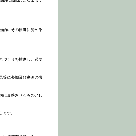
極的にその推進に努める
ちづくりを推進し、必要
民等に参加及び参画の機
切に反映させるものとし
します。