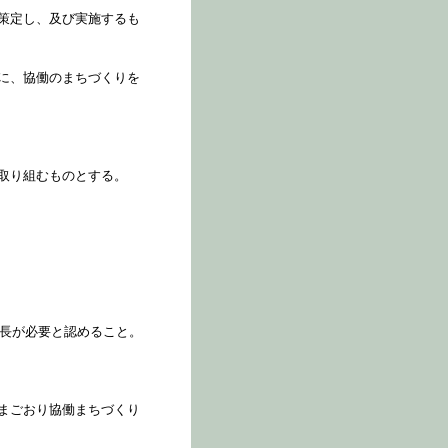
策定し、及び実施するも
に、協働のまちづくりを
取り組むものとする。
市長が必要と認めること。
まごおり協働まちづくり