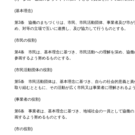
(基本理念)
第3条 協働のまちづくりは、市民、市民活動団体、事業者及び市が
め、対等の立場で互いに連携し、及び協力して行うものとする。
(市民の役割)
第4条 市民は、基本理念に基づき、市民活動への理解を深め、協働
参画するよう努めるものとする。
(市民活動団体の役割)
第5条 市民活動団体は、基本理念に基づき、自らの社会的意義と責
取り組むとともに、その活動が広く市民又は事業者に理解されるよ
(事業者の役割)
第6条 事業者は、基本理念に基づき、地域社会の一員として協働の
画するよう努めるものとする。
(市の役割)