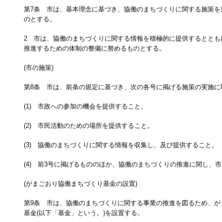
第7条 市は、基本理念に基づき、協働のまちづくりに関する施策を
のとする。
2 市は、協働のまちづくりに関する情報を積極的に提供するととも
推進するための体制の整備に努めるものとする。
(市の施策)
第8条 市は、前条の規定に基づき、次の各号に掲げる施策の実施に
(1) 市政への参加の機会を提供すること。
(2) 市民活動のための場所を提供すること。
(3) 協働のまちづくりに関する情報を収集し、及び提供すること。
(4) 前3号に掲げるもののほか、協働のまちづくりの推進に関し、
(がまごおり協働まちづくり基金の設置)
第9条 市は、協働のまちづくりに関する事業の推進を図るため、が
基金(以下「基金」という。)を設置する。