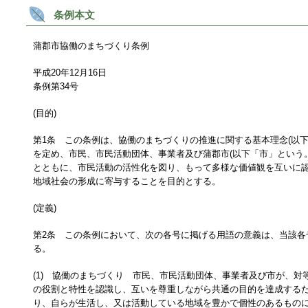
条例本文
蒲郡市協働のまちづくり条例
平成20年12月16日
条例第34号
(目的)
第1条 この条例は、協働のまちづくりの推進に関する基本理念(以下
を定め、市民、市民活動団体、事業者及び蒲郡市(以下「市」という
とともに、市民活動の活性化を図り、もって多様な価値観を互いに
地域社会の形成に寄与することを目的とする。
(定義)
第2条 この条例において、次の各号に掲げる用語の意義は、当該各
る。
(1) 協働のまちづくり 市民、市民活動団体、事業者及び市が、対
の役割と特性を認識し、互いを尊重しながら共通の目的を達成する
り、自らが生活し、又は活動している地域を豊かで個性のあるもの