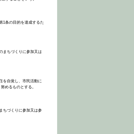
第1条の目的を達成するた
のまちづくりに参加又は
任を自覚し、市民活動に
う努めるものとする。
まちづくりに参加又は参