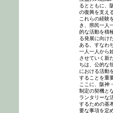
るとともに、
の復興を支え
これらの経験
き、県民一人
的な活動を積
る発展に向け
ある。すなわ
一人一人から
させていく新
ちは、公的な
における活動
することを重
ここに、阪神
制定の契機と
ランタリーな
するための基
要な事項を定