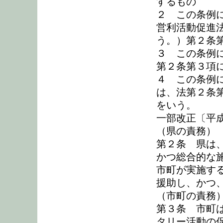
するもの
２ この条例
営利活動促進
う。）第２条
３ この条例
第２条第３項
４ この条例
は、法第２条
をいう。
一部改正〔平成
（県の責務）
第２条 県は
かつ総合的な
市町が実施す
援助し、かつ
（市町の責務
第３条 市町
タリー活動の