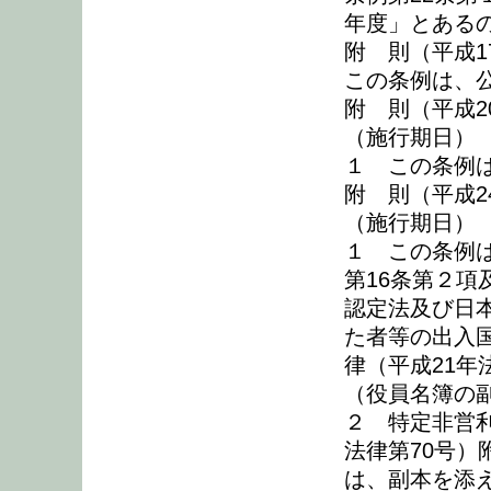
年度」とある
附 則（平成1
この条例は、
附 則（平成2
（施行期日）
１ この条例は
附 則（平成2
（施行期日）
１ この条例
第16条第２
認定法及び日
た者等の出入
律（平成21年
（役員名簿の
２ 特定非営
法律第70号
は、副本を添