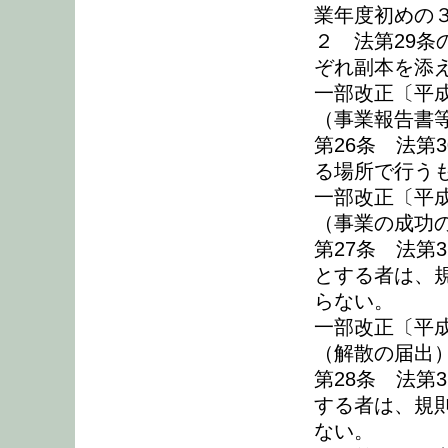
業年度初めの
２ 法第29
ぞれ副本を添
一部改正〔平成
（事業報告書
第26条 法第
る場所で行う
一部改正〔平成
（事業の成功
第27条 法第
とする者は、
らない。
一部改正〔平成
（解散の届出
第28条 法第
する者は、規
ない。