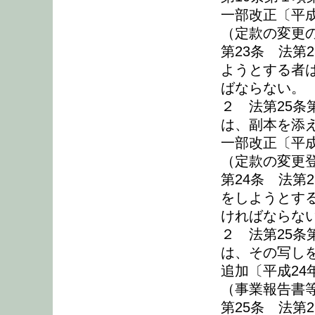
一部改正〔平成
（定款の変更
第23条 法第
ようとする者
ばならない。
２ 法第25
は、副本を添
一部改正〔平成
（定款の変更
第24条 法第
をしようとす
ければならな
２ 法第25
は、その写し
追加〔平成24
（事業報告書
第25条 法第