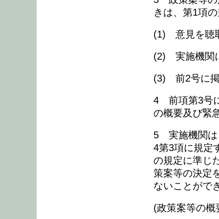
きは、第1項
(1) 意見を
(2) 実施機
(3) 前2号
4 前項第3
の概要及び緊
5 実施機関は
4第3項に規定
の規定に準じ
策案等の決定
ないことがで
(政策案等の概