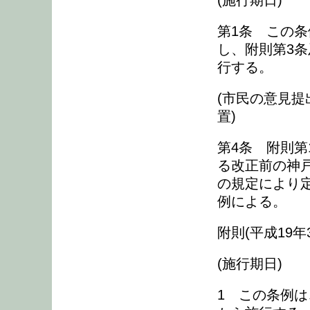
(施行期日)
第1条 この
し、附則第3条
行する。
(市民の意見
置)
第4条 附則
る改正前の神
の規定により
例による。
附則(平成19年
(施行期日)
1 この条例