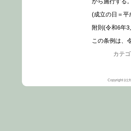
から施行する
(成立の日＝平成
附則(令和6年3
この条例は、令
カテゴリ
Copyrigh