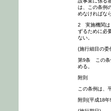
設事業に係る
は、この条例
めなければな
2 実施機関
ずるために必
ない。
(施行細目の委
第9条 この
める。
附則
この条例は、平
附則(平成18年