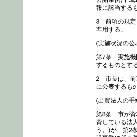
報に該当する
3 前項の規
準用する。
(実施状況の公
第7条 実施
するものとす
2 市長は、
に公表するも
(出資法人の手
第8条 市が
資している法
う。)が、第2