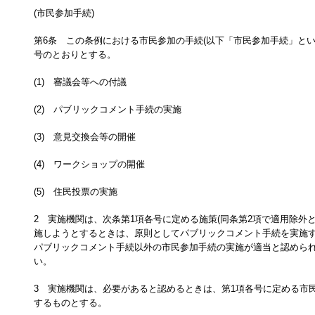
(市民参加手続)
第6条 この条例における市民参加の手続(以下「市民参加手続」とい
号のとおりとする。
(1) 審議会等への付議
(2) パブリックコメント手続の実施
(3) 意見交換会等の開催
(4) ワークショップの開催
(5) 住民投票の実施
2 実施機関は、次条第1項各号に定める施策(同条第2項で適用除外
施しようとするときは、原則としてパブリックコメント手続を実施
パブリックコメント手続以外の市民参加手続の実施が適当と認めら
い。
3 実施機関は、必要があると認めるときは、第1項各号に定める市
するものとする。