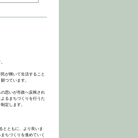
す。
市民が輝いて生活すること
く願つています。
への思いが市政へ反映され
によるまちづくりを行うた
を制定します。
るとともに、より良いま
るまちづくりを進めていく