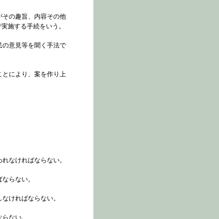
がその趣旨、内容その他
で実施する手続をいう。
民の意見等を聞く手法で
ことにより、案を作り上
われなければならない。
ばならない。
しなければならない。
ならない。