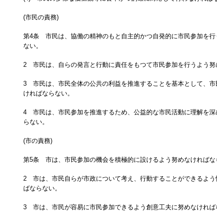
(市民の責務)
第4条 市民は、協働の精神のもと自主的かつ自発的に市民参加を行
ない。
2 市民は、自らの発言と行動に責任をもつて市民参加を行うよう努
3 市民は、市民全体の公共の利益を推進することを基本として、市
ければならない。
4 市民は、市民参加を推進するため、公益的な市民活動に理解を深
らない。
(市の責務)
第5条 市は、市民参加の機会を積極的に設けるよう努めなければな
2 市は、市民自らが市政について考え、行動することができるよう
ばならない。
3 市は、市民が容易に市民参加できるよう創意工夫に努めなければ