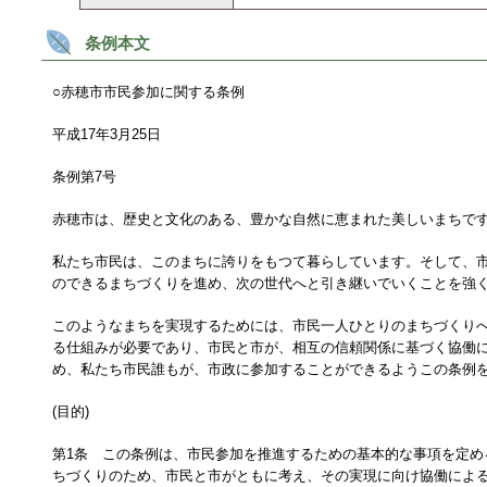
条例本文
○赤穂市市民参加に関する条例
平成17年3月25日
条例第7号
赤穂市は、歴史と文化のある、豊かな自然に恵まれた美しいまちで
私たち市民は、このまちに誇りをもつて暮らしています。そして、
のできるまちづくりを進め、次の世代へと引き継いでいくことを強
このようなまちを実現するためには、市民一人ひとりのまちづくり
る仕組みが必要であり、市民と市が、相互の信頼関係に基づく協働
め、私たち市民誰もが、市政に参加することができるようこの条例
(目的)
第1条 この条例は、市民参加を推進するための基本的な事項を定め
ちづくりのため、市民と市がともに考え、その実現に向け協働によ