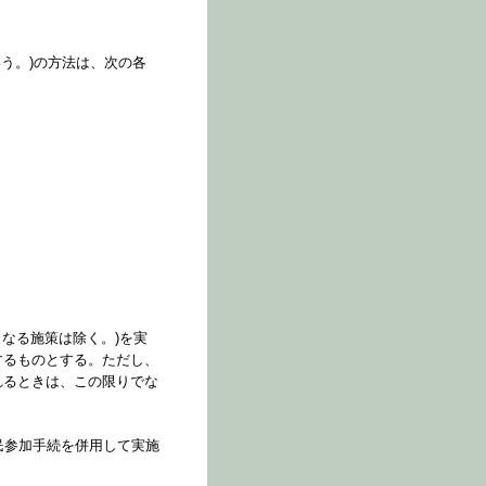
う。)の方法は、次の各
となる施策は除く。)を実
するものとする。ただし、
れるときは、この限りでな
民参加手続を併用して実施