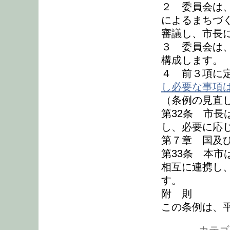
２ 委員会は
によるまちづ
審議し、市長
３ 委員会は
構成します。
４ 前３項に
し必要な事項
（条例の見直
第32条 市
し、必要に応
第７章 国及
第33条 本
相互に連携し
す。
附 則
この条例は、