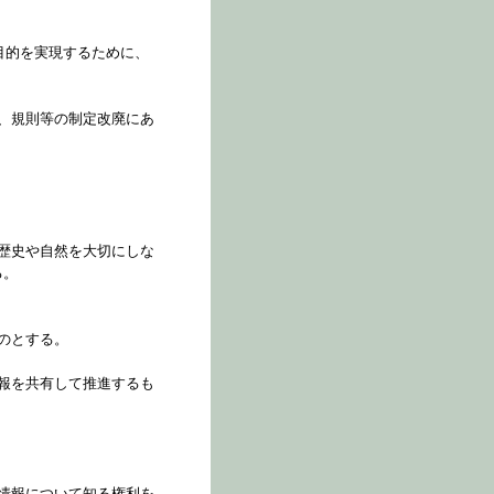
目的を実現するために、
、規則等の制定改廃にあ
歴史や自然を大切にしな
る。
のとする。
報を共有して推進するも
情報について知る権利を