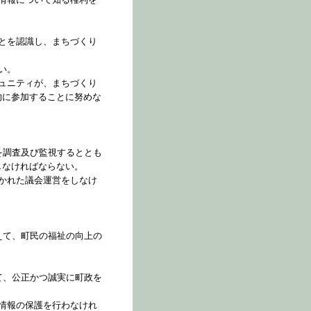
とを認識し、まちづくり
。
い。
ュニティが、まちづくり
的に参加することに努めな
を調査及び監視するととも
しなければならない。
かれた議会運営をしなけ
えて、町民の福祉の向上の
て、公正かつ誠実に町政を
情報の保護を行わなけれ