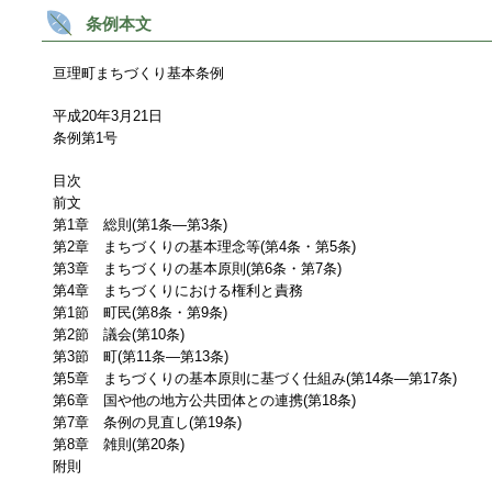
条例本文
亘理町まちづくり基本条例
平成20年3月21日
条例第1号
目次
前文
第1章 総則(第1条―第3条)
第2章 まちづくりの基本理念等(第4条・第5条)
第3章 まちづくりの基本原則(第6条・第7条)
第4章 まちづくりにおける権利と責務
第1節 町民(第8条・第9条)
第2節 議会(第10条)
第3節 町(第11条―第13条)
第5章 まちづくりの基本原則に基づく仕組み(第14条―第17条)
第6章 国や他の地方公共団体との連携(第18条)
第7章 条例の見直し(第19条)
第8章 雑則(第20条)
附則