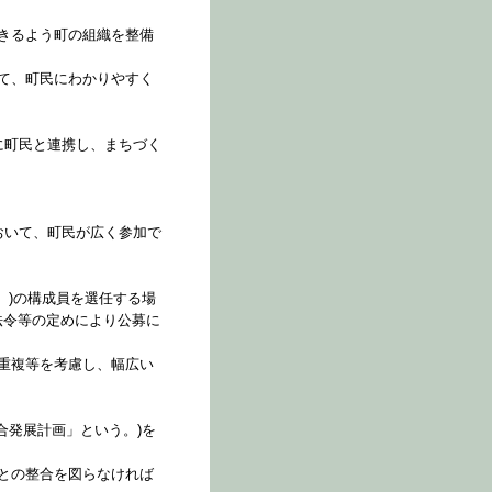
きるよう町の組織を整備
て、町民にわかりやすく
に町民と連携し、まちづく
おいて、町民が広く参加で
。)の構成員を選任する場
法令等の定めにより公募に
重複等を考慮し、幅広い
合発展計画」という。)を
との整合を図らなければ