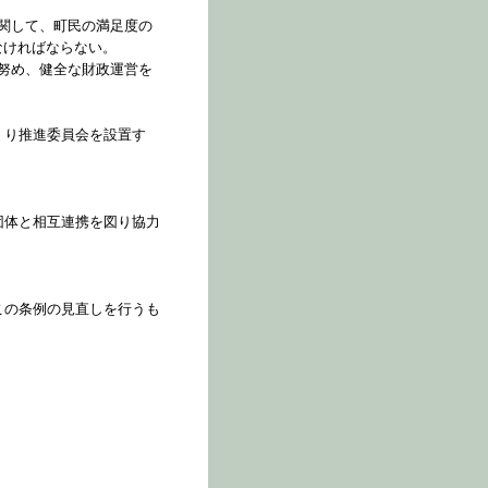
関して、町民の満足度の
なければならない。
努め、健全な財政運営を
くり推進委員会を設置す
団体と相互連携を図り協力
この条例の見直しを行うも