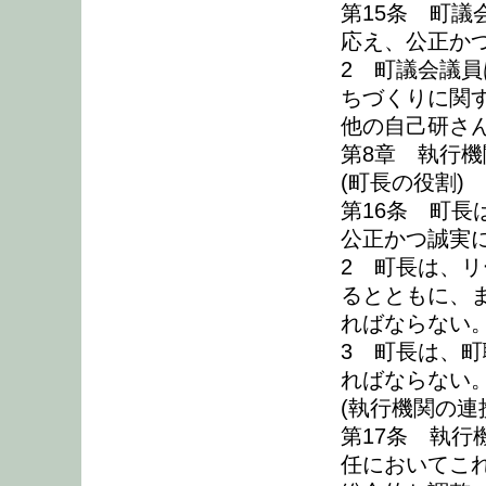
第15条 町
応え、公正か
2 町議会議
ちづくりに関
他の自己研さ
第8章 執行
(町長の役割)
第16条 町
公正かつ誠実
2 町長は、
るとともに、
ればならない
3 町長は、
ればならない
(執行機関の連
第17条 執
任においてこ