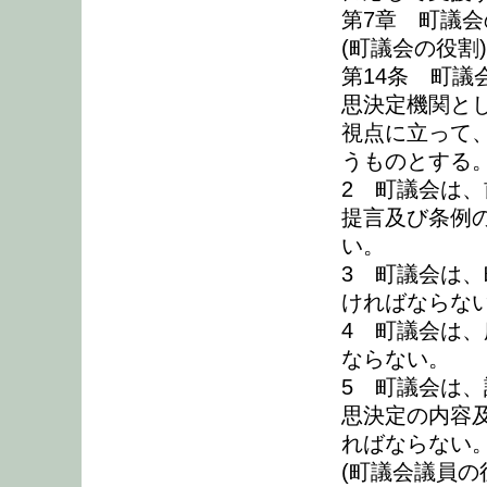
第7章 町議会
(町議会の役割)
第14条 町
思決定機関と
視点に立って
うものとする
2 町議会は
提言及び条例
い。
3 町議会は
ければならな
4 町議会は
ならない。
5 町議会は
思決定の内容
ればならない
(町議会議員の