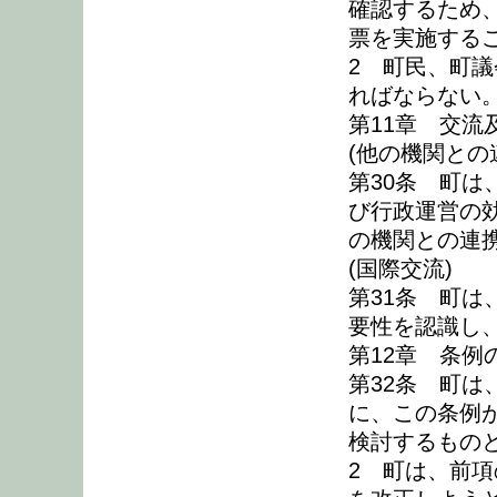
確認するため
票を実施する
2 町民、町
ればならない
第11章 交流
(他の機関との
第30条 町
び行政運営の
の機関との連
(国際交流)
第31条 町
要性を認識し
第12章 条例
第32条 町は
に、この条例
検討するもの
2 町は、前