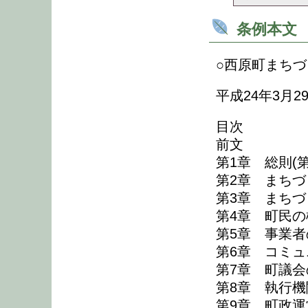
条例本文
○西原町まち
平成24年3月2
目次
前文
第1章 総則(第
第2章 まちづ
第3章 まちづ
第4章 町民の
第5章 事業者
第6章 コミュ
第7章 町議会の
第8章 執行機
第9章 町政運営