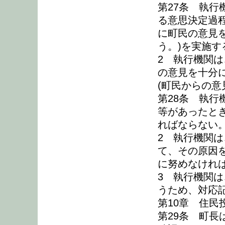
第27条 執
る意思決定過
に町民の意見
う。)を実施す
2 執行機関
の意見を十分
(町民からの意
第28条 執
等があったと
ればならない
2 執行機関
て、その原因
に努めなけれ
3 執行機関
うため、対応
第10章 住民
第29条 町