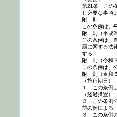
第21条 こ
し必要な事項
附 則
この条例は、
附 則（平成2
この条例は、
罰に関する法律
する。
附 則（令和３
この条例は、
附 則（令和６
（施行期日）
１ この条例
（経過措置）
２ この条例
前の例による
３ この条例