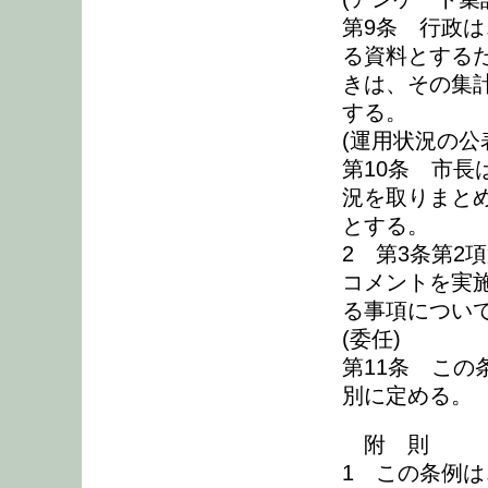
第9条 行政
る資料とする
きは、その集
する。
(運用状況の公
第10条 市長
況を取りまと
とする。
2 第3条第2
コメントを実
る事項につい
(委任)
第11条 こ
別に定める。
附 則
1 この条例は