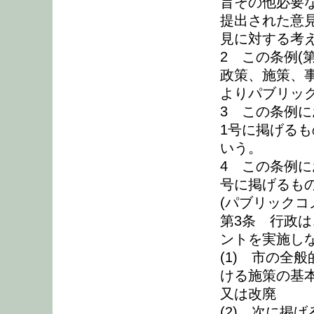
旨その他必要
提出された意
見に対する考
2 この条例(
政策、施策、
よりパブリッ
3 この条例
1号に掲げる
いう。
4 この条例に
号に掲げるも
(パブリックコ
第3条 行政
ントを実施し
(1) 市の全
ける施策の基
又は改廃
(2) 次に掲