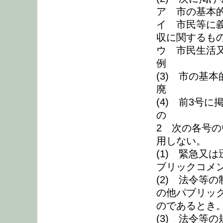
ア 市の基本
イ 市民等に
収に関するもの
ウ 市民生活
例
(3) 市の基
廃
(4) 前3号
の
2 次の各号
用しない。
(1) 緊急又
ブリックコメ
(2) 法令等
の他パブリッ
のであるとき
(3) 法令等