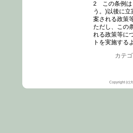
2 この条例
う。)以後に
案される政策
ただし、この
れる政策等に
トを実施する
カテゴリ
Copyrigh