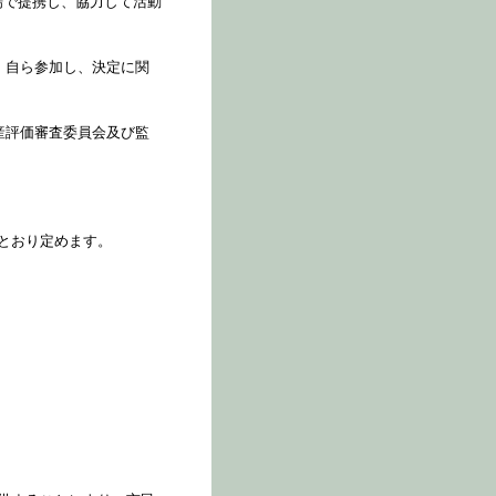
場で提携し、協力して活動
、自ら参加し、決定に関
産評価審査委員会及び監
とおり定めます。