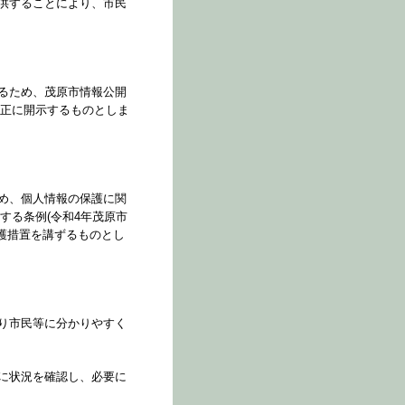
供することにより、市民
るため、茂原市情報公開
適正に開示するものとしま
め、個人情報の保護に関
する条例(令和4年茂原市
保護措置を講ずるものとし
り市民等に分かりやすく
に状況を確認し、必要に