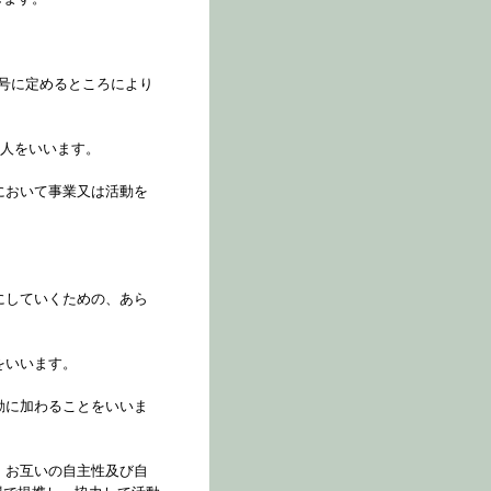
号に定めるところにより
個人をいいます。
において事業又は活動を
にしていくための、あら
をいいます。
動に加わることをいいま
、お互いの自主性及び自