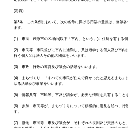
(定義)
第3条 この条例において、次の各号に掲げる用語の意義は、当該各
ます。
(1) 市民 茂原市の区域内(以下「市内」という。)に住所を有する
(2) 市民等 市民並びに市内に通勤し、又は通学する個人及び市内
行う個人又は法人その他の団体をいいます。
(3) 市政 行政の運営及び議会の活動をいいます。
(4) まちづくり 「すべての市民が住んで良かったと思えるまち」
ゆる活動及び事業をいいます。
(5) 情報共有 市民等、市及び議会が、必要な情報を共有すること
(6) 参加 市民等が、まちづくりについて積極的に意見を述べ、行
す。
(7) 協働 市民等、市及び議会が、それぞれの役割及び責務のもと