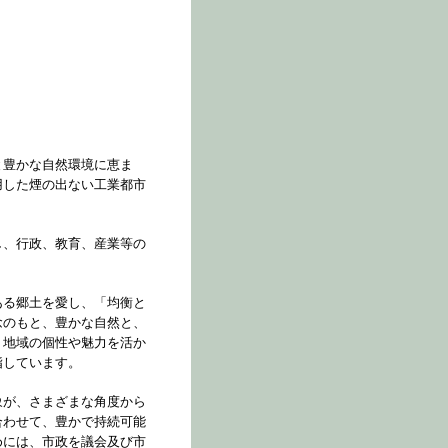
と豊かな自然環境に恵ま
用した煙の出ない工業都市
し、行政、教育、産業等の
ある郷土を愛し、「均衡と
念のもと、豊かな自然と、
、地域の個性や魅力を活か
指しています。
象が、さまざまな角度から
合わせて、豊かで持続可能
めには、市政を議会及び市