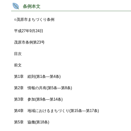
条例本文
○茂原市まちづくり条例
平成27年9月24日
茂原市条例第23号
目次
前文
第1章 総則(第1条―第4条)
第2章 情報の共有(第5条―第8条)
第3章 参加(第9条―第14条)
第4章 地域におけるまちづくり(第15条―第17条)
第5章 協働(第18条)