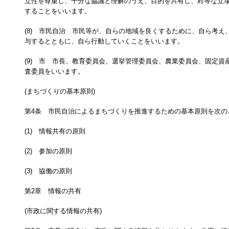
立性を尊重し、十分な協議と理解のうえ、目的を共有し、対等な立
することをいいます。
(8) 市民自治 市民等が、自らの地域を良くするために、自ら考え
与するとともに、自ら行動していくことをいいます。
(9) 市 市長、教育委員会、選挙管理委員会、農業委員会、固定資
査委員をいいます。
(まちづくりの基本原則)
第4条 市民自治によるまちづくりを推進するための基本原則を次の
(1) 情報共有の原則
(2) 参加の原則
(3) 協働の原則
第2章 情報の共有
(市政に関する情報の共有)