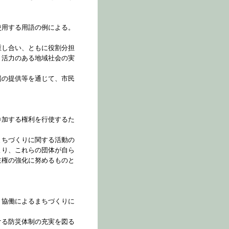
使用する用語の例による。
重し合い、ともに役割分担
、活力のある地域社会の実
場の提供等を通じて、市民
参加する権利を行使するた
まちづくりに関する活動の
より、これらの団体が自ら
主権の強化に努めるものと
う協働によるまちづくりに
ける防災体制の充実を図る