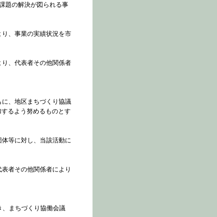
る課題の解決が図られる事
より、事業の実績状況を市
より、代表者その他関係者
もに、地区まちづくり協議
加するよう努めるものとす
団体等に対し、当該活動に
代表者その他関係者により
き、まちづくり協働会議