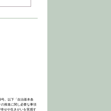
29号。以下「自治基本条
りの推進に関し必要な事項
が幸せや生きがいを実感す