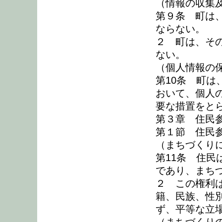
（情報の収集
第９条 町は
ならない。
２ 町は、そ
ない。
（個人情報の
第10条 町
おいて、個人
要な措置をと
第３章 住民
第１節 住民
（まちづくり
第11条 住
であり、まち
２ この権利
籍、民族、性
ず、平等な立