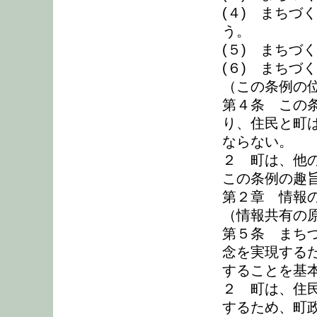
(４) まちづ
う。
(５) まちづ
(６) まちづ
（この条例の
第４条 この
り、住民と町
ならない。
２ 町は、他
この条例の趣
第２章 情報
（情報共有の
第５条 まち
念を実現する
することを基
２ 町は、住
するため、町