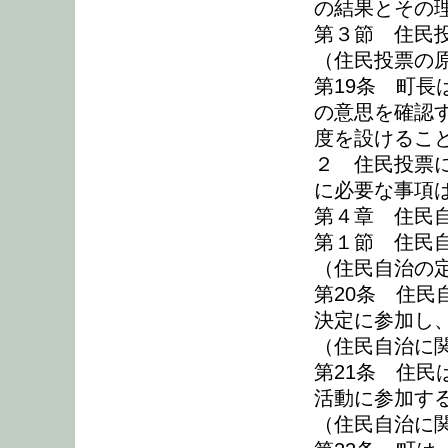
の結果とその
第３節 住民
（住民投票の
第19条 町
の意思を確認
度を設けるこ
２ 住民投票
に必要な事項
第４章 住民
第１節 住民
（住民自治の
第20条 住
決定に参加し
（住民自治に
第21条 住
活動に参加す
（住民自治に