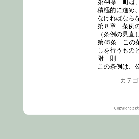
第44条 町
積極的に進め
なければなら
第８章 条例
（条例の見直
第45条 こ
しを行うもの
附 則
この条例は、
カテゴリ
Copyrigh