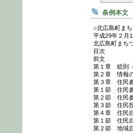
条例本文
○北広島町ま
平成29年２月
北広島町まち
目次
前文
第１章 総則
第２章 情報の
第３章 住民
第１節 住民参
第２節 住民参
第３節 住民投
第４章 住民
第１節 住民自
第２節 地域自