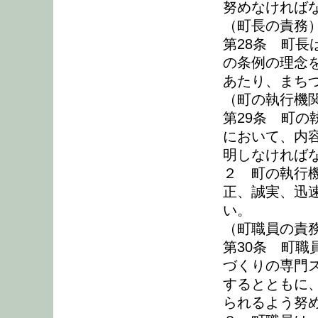
努めなければ
（町長の責務
第28条 町
の条例の理念
あたり、まち
（町の執行機
第29条 町
において、内
明しなければ
２ 町の執行
正、誠実、迅
い。
（町職員の責
第30条 町
づくりの専門
するとともに
られるよう努