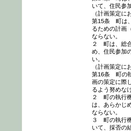
いて、住民参
（計画策定に
第15条 町
るための計画
ならない。
２ 町は、総
め、住民参加
い。
（計画策定に
第16条 町
画の策定に際
るよう努めな
２ 町の執行
は、あらかじ
ならない。
３ 町の執行
いて、採否の