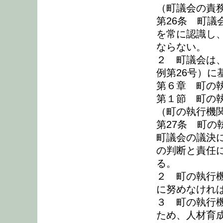
（町議会の責
第26条 町
を常に認識し
ならない。
２ 町議会は
例第26号）
第６章 町の
第１節 町の
（町の執行機
第27条 町
町議会の議決
の判断と責任
る。
２ 町の執行
に努めなけれ
３ 町の執行
ため、人材育