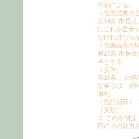
の例による。
（投票結果の
第14条 市長
にこれを告示
なければなら
（投票結果の
第15条 市長
考とする。
（委任）
第16条 この
な事項は、規
附則
（施行期日） 
（失効）
２ この条例は
日にその効力