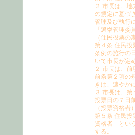
２ 市長は、地
の規定に基づ
管理及び執行
「選挙管理委
（住民投票の
第４条 住民
条例の施行の
いて市長が定
２ 市長は、
前条第２項の
きは、速やか
３ 市長は、
投票日の７日
（投票資格者
第５条 住民
資格者」とい
する。