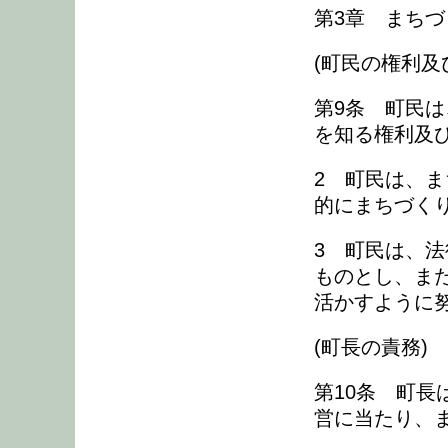
第3章 まち
(町民の権利及
第9条 町民
を知る権利及
2 町民は、
的にまちづく
3 町民は、
ものとし、ま
活かすように
(町長の責務)
第10条 町
営に当たり、