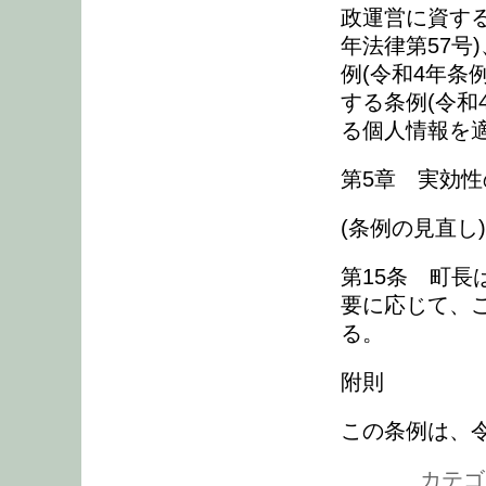
政運営に資する
年法律第57号
例(令和4年条
する条例(令和
る個人情報を
第5章 実効性
(条例の見直し)
第15条 町
要に応じて、
る。
附則
この条例は、令
カテゴリ