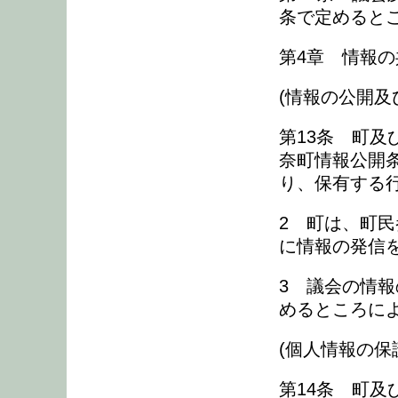
条で定めると
第4章 情報の
(情報の公開及
第13条 町
奈町情報公開条
り、保有する
2 町は、町
に情報の発信
3 議会の情報
めるところに
(個人情報の保
第14条 町