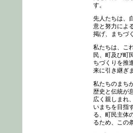
す。
先人たちは、
意と努力によ
掲げ、まちづ
私たちは、こ
民、町及び町
ちづくりを推
来に引き継ぎ
私たちのまち
歴史と伝統が
広く親しまれ
いまちを目指
る、町民主体
るため、この