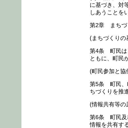
に基づき、対
しあうことを
第2章 まち
(まちづくりの
第4条 町民
ともに、町民
(町民参加と協
第5条 町民
ちづくりを推
(情報共有等の
第6条 町民
情報を共有す