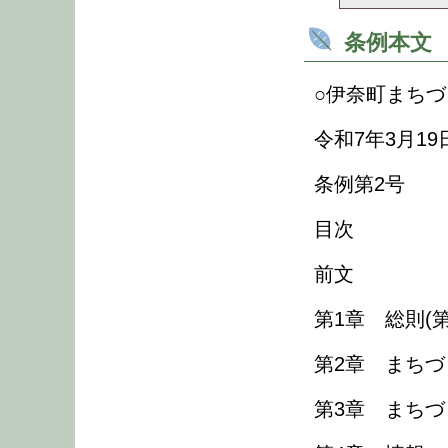
条例本文
○伊奈町まち
令和7年3月19
条例第2号
目次
前文
第1章 総則(第
第2章 まちづ
第3章 まちづ