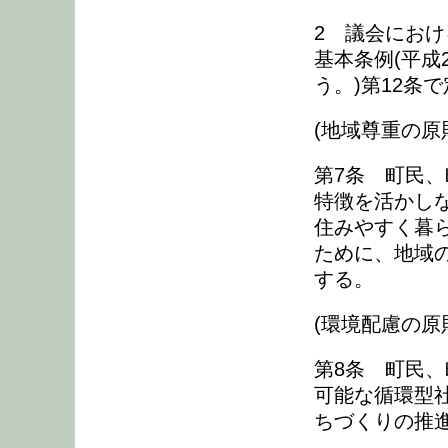
2 議会にお
基本条例(平成
う。)第12条
(地域尊重の原
第7条 町民
特徴を活かし
住みやすく暮
ために、地域
する。
(環境配慮の原
第8条 町民
可能な循環型
ちづくりの推