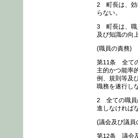
2 町長は、
らない。
3 町長は、
及び知識の向
(職員の責務)
第11条 全
主的かつ能率
例、規則等及
職務を遂行し
2 全ての職
進しなければ
(議会及び議員
第12条 議会