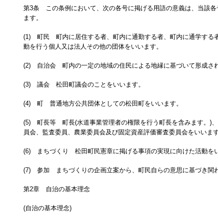
第3条 この条例において、次の各号に掲げる用語の意義は、当該各
ます。
(1) 町民 町内に居住する者、町内に通勤する者、町内に通学する
動を行う個人又は法人その他の団体をいいます。
(2) 自治会 町内の一定の地域の住民による地縁に基づいて形成さ
(3) 議会 松田町議会のことをいいます。
(4) 町 普通地方公共団体としての松田町をいいます。
(5) 町長等 町長(水道事業管理者の権限を行う町長を含みます。)
員会、監査委員、農業委員会及び固定資産評価審査委員会をいいま
(6) まちづくり 松田町民憲章に掲げる事項の実現に向けた活動を
(7) 参加 まちづくりの企画立案から、町民自らの意思に基づき関
第2章 自治の基本理念
(自治の基本理念)