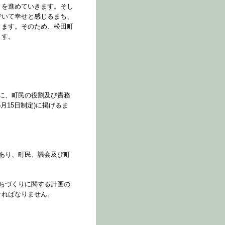
りを進めていきます。そし
でいて幸せと感じるまち、
きます。そのため、松田町
ます。
に、町民の役割及び責務
月15日制定)に掲げるま
あり、町民、議会及び町
ちづくりに関する計画の
ければなりません。