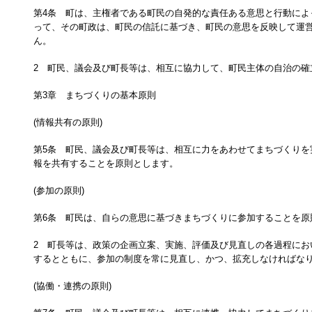
第4条 町は、主権者である町民の自発的な責任ある意思と行動によ
って、その町政は、町民の信託に基づき、町民の意思を反映して運
ん。
2 町民、議会及び町長等は、相互に協力して、町民主体の自治の確
第3章 まちづくりの基本原則
(情報共有の原則)
第5条 町民、議会及び町長等は、相互に力をあわせてまちづくりを
報を共有することを原則とします。
(参加の原則)
第6条 町民は、自らの意思に基づきまちづくりに参加することを原
2 町長等は、政策の企画立案、実施、評価及び見直しの各過程にお
するとともに、参加の制度を常に見直し、かつ、拡充しなければな
(協働・連携の原則)