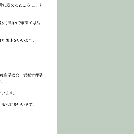
号に定めるところにより
者及び町内で事業又は活
れた団体をいいます。
、教育委員会、選挙管理委
す。
いいます。
わる活動をいいます。