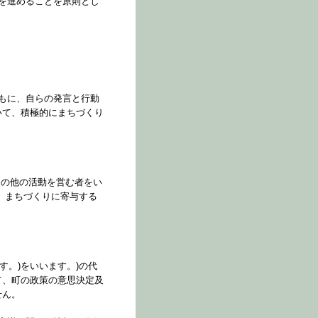
を進めることを原則とし
もに、自らの発言と行動
いて、積極的にまちづくり
その他の活動を営む者をい
、まちづくりに寄与する
す。)をいいます。)の代
て、町の政策の意思決定及
せん。