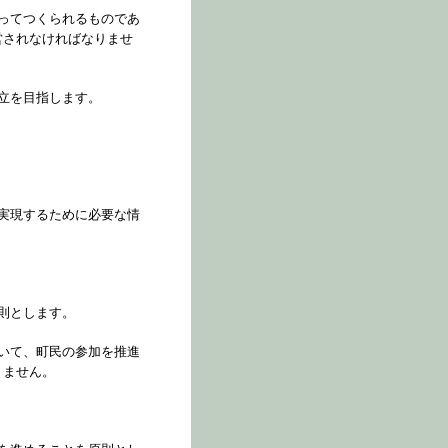
ってつくられるものであ
営されなければなりませ
立を目指します。
実現するために必要な情
則とします。
いて、町民の参加を推進
りません。