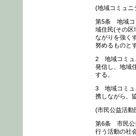
(地域コミュニ
第5条 地域
域住民(その区
ながりを強く
努めるものと
2 地域コミ
発信し、地域
する。
3 地域コミ
携しながら、
(市民公益活動
第6条 市民
行う活動の社