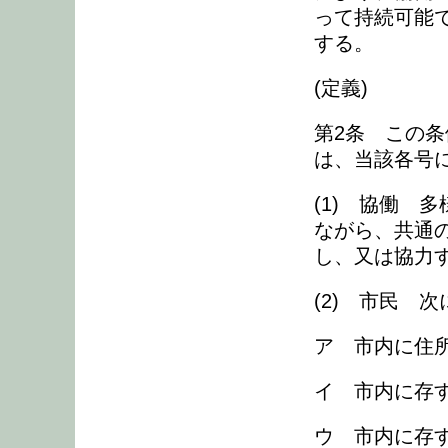
って持続可能
する。
(定義)
第2条 この
は、当該各号
(1) 協働 
ながら、共通
し、又は協力
(2) 市民 
ア 市内に住
イ 市内に存
ウ 市内に存