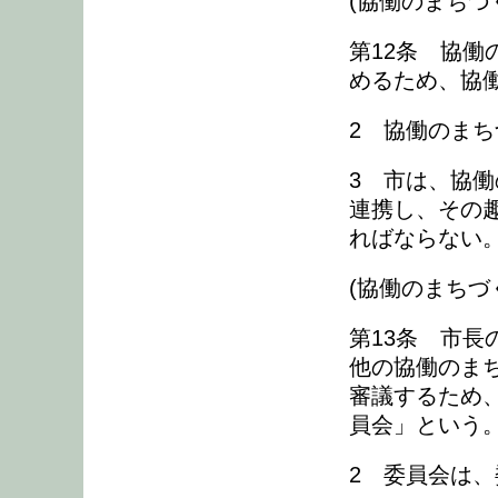
(協働のまちづ
第12条 協
めるため、協
2 協働のま
3 市は、協
連携し、その
ればならない
(協働のまちづ
第13条 市
他の協働のま
審議するため
員会」という。
2 委員会は、