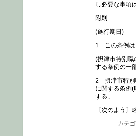
し必要な事項
附則
(施行期日)
1 この条例は
(摂津市特別
する条例の一部
2 摂津市特
に関する条例(
する。
〔次のよう〕
カテゴリ