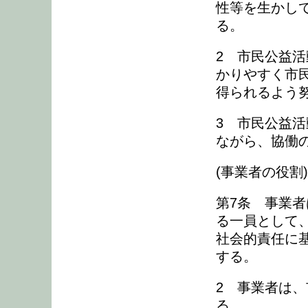
性等を生かし
る。
2 市民公益
かりやすく市
得られるよう
3 市民公益
ながら、協働
(事業者の役割)
第7条 事業
る一員として
社会的責任に
する。
2 事業者は
る。