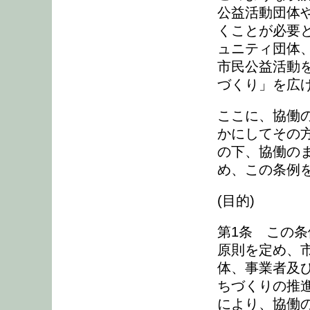
公益活動団体
くことが必要
ュニティ団体
市民公益活動
づくり」を広
ここに、協働
かにしてその
の下、協働の
め、この条例
(目的)
第1条 この
原則を定め、
体、事業者及
ちづくりの推
により、協働