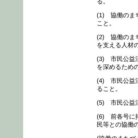
る。
(1) 協働の
こと。
(2) 協働の
を支える人材
(3) 市民公
を深めるため
(4) 市民公
ること。
(5) 市民公
(6) 前各号
民等との協働