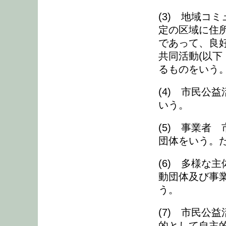
(3) 地域コ
定の区域に住
であって、良
共同活動(以下
るものをいう
(4) 市民公
いう。
(5) 事業者
団体をいう。
(6) 多様な
動団体及び事業
う。
(7) 市民公
的として自主