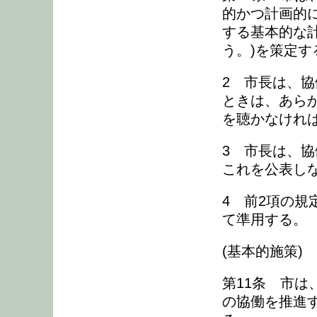
的かつ計画的
する基本的な
う。)を策定す
2 市長は、
ときは、あらか
を聴かなけれ
3 市長は、
これを公表し
4 前2項の
て準用する。
(基本的施策)
第11条 市
の協働を推進