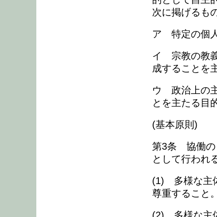
次に掲げるも
ア 特定の個
イ 宗教の教
成することを
ウ 政治上の
とを主たる目
(基本原則)
第3条 協働
として行われ
(1) 多様な
尊重すること
(2) 多様な