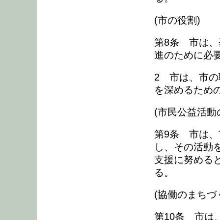
(市の役割)
第8条 市は
進のために必
2 市は、市
を深めるため
(市民公益活動
第9条 市は
し、その活動
支援に努める
る。
(協働のまちづ
第10条 市