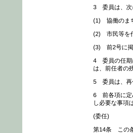
3 委員は、
(1) 協働の
(2) 市民等
(3) 前2号
4 委員の任
は、前任者の
5 委員は、
6 前各項に
し必要な事項
(委任)
第14条 こ