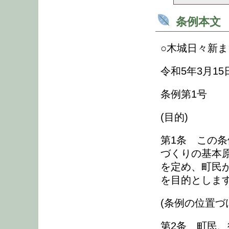
条例本文
○木城日々新
令和5年3月15
条例第1号
(目的)
第1条 この条
づくりの基本
を定め、町民
を目的としま
(条例の位置づ
第2条 町民