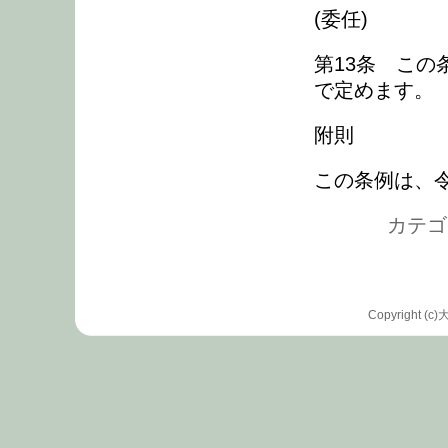
(委任)
第13条 こ
で定めます。
附則
この条例は、令
カテゴリ
Copyrigh