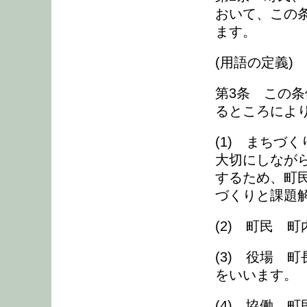
おいて、この
ます。
(用語の定義)
第3条 この
るところによ
(1) まちづ
大切にしなが
するため、町
づくりと課題
(2) 町民 
(3) 役場 
をいいます。
(4) 協働 