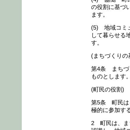
の役割に基づ
ます。
(5) 地域コ
して暮らせる
す。
(まちづくりの
第4条 まち
ものとします
(町民の役割)
第5条 町民
極的に参加す
2 町民は、