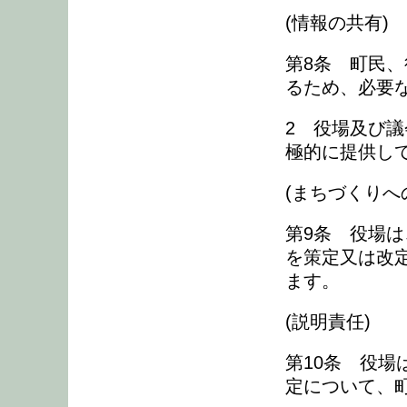
(情報の共有)
第8条 町民
るため、必要
2 役場及び
極的に提供し
(まちづくりへ
第9条 役場
を策定又は改
ます。
(説明責任)
第10条 役
定について、