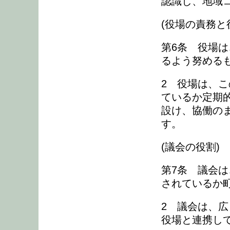
認識し、地域
(役場の責務と
第6条 役場
るよう努める
2 役場は、
ているか定期
設け、協働の
す。
(議会の役割)
第7条 議会
されているか
2 議会は、
役場と連携し