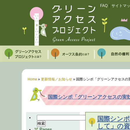
FAQ
｜
サイトマ
Home
»
更新情報／お知らせ
»
国際シンポ「グリーンアクセスの
国際シンポ「グリーンアクセスの実
国際シンポ
して」の
Pages