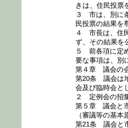
きは、住民投票
３ 市は、別に
民投票の結果を
４ 市長は、住
ず、その結果を
５ 前各項に定
要な事項は、別
第４章 議会の
第20条 議会は
会及び臨時会と
２ 定例会の招
第５章 議会と
（審議等の基本
第21条 議会