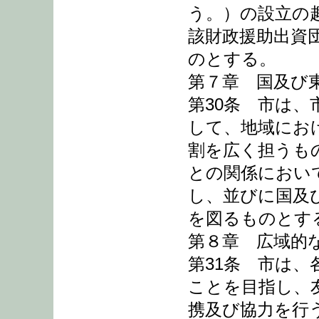
う。）の設立の
該財政援助出資
のとする。
第７章 国及び
第30条 市は
して、地域にお
割を広く担うも
との関係におい
し、並びに国及
を図るものとす
第８章 広域的
第31条 市は
ことを目指し、
携及び協力を行