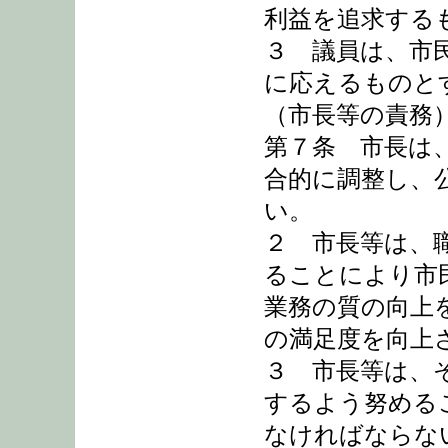
利益を追求する
３ 議員は、市
に応えるものと
（市長等の責務
第７条 市長は
合的に調整し、
い。
２ 市長等は、
ることにより市
業務の質の向上
の満足度を向上
３ 市長等は、
するよう努める
なければならな