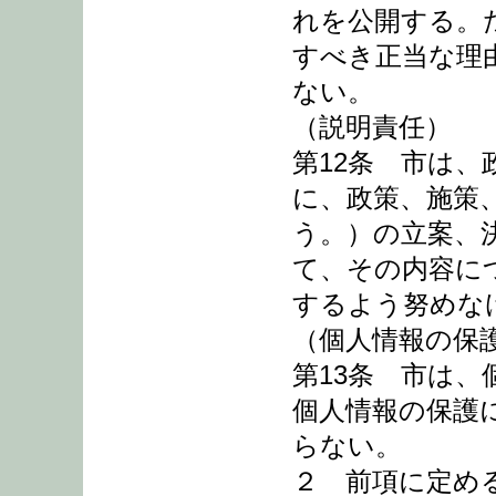
れを公開する。
すべき正当な理
ない。
（説明責任）
第12条 市は
に、政策、施策
う。）の立案、
て、その内容に
するよう努めな
（個人情報の保
第13条 市は
個人情報の保護
らない。
２ 前項に定め