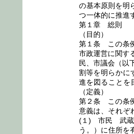
の基本原則を明
つ一体的に推進
第１章 総則
（目的）
第１条 この条
市政運営に関す
民、市議会（以
割等を明らかに
進を図ることを
（定義）
第２条 この条
意義は、それぞ
(１) 市民 武
う。）に住所を