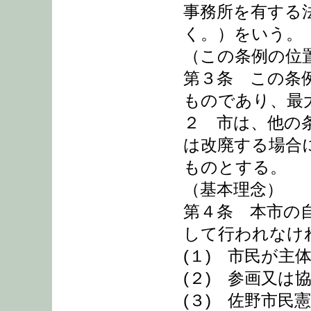
事務所を有する
く。）をいう。
（この条例の位
第３条 この条
ものであり、最
２ 市は、他の
は改廃する場合
ものとする。
（基本理念）
第４条 本市の
して行われなけ
(１) 市民が主
(２) 参画又は
(３) 佐野市民