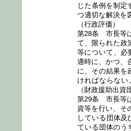
じた条例を制定
つ適切な解決を
（行政評価）
第28条 市長
て、限られた政
等について、必
適時に、かつ、
に、その結果を
ければならない
（財政援助出資
第29条 市長
資等を行い、そ
している団体及
ている団体のう