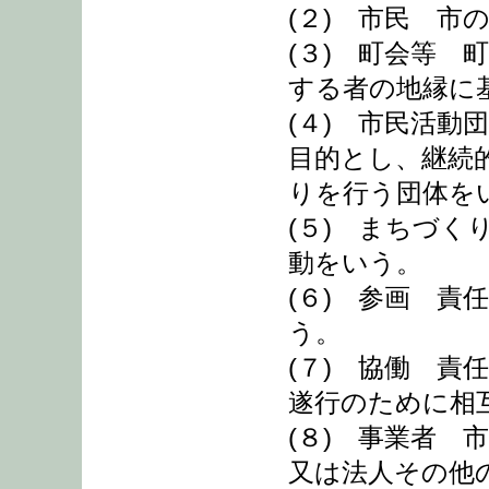
(２) 市民 市
(３) 町会等
する者の地縁に
(４) 市民活
目的とし、継続
りを行う団体を
(５) まちづ
動をいう。
(６) 参画 
う。
(７) 協働 
遂行のために相
(８) 事業者
又は法人その他