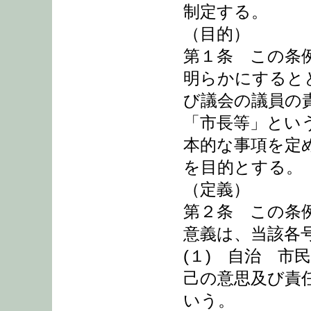
制定する。
（目的）
第１条 この条
明らかにすると
び議会の議員の
「市長等」とい
本的な事項を定
を目的とする。
（定義）
第２条 この条
意義は、当該各
(１) 自治 市
己の意思及び責
いう。