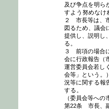
及び争点を明ら
すよう努めなけ
２ 市長等は、
図るため、議会
提供し、説明し
る。
３ 前項の場合
会に行政報告（
運営委員会若し
会等」という。
況等に関する報
する。
（委員会等への
第22条 市長