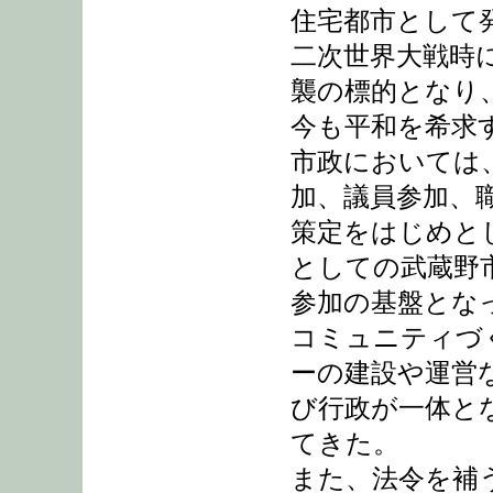
住宅都市として
二次世界大戦時
襲の標的となり
今も平和を希求
市政においては
加、議員参加、
策定をはじめと
としての武蔵野
参加の基盤とな
コミュニティづ
ーの建設や運営
び行政が一体と
てきた。
また、法令を補