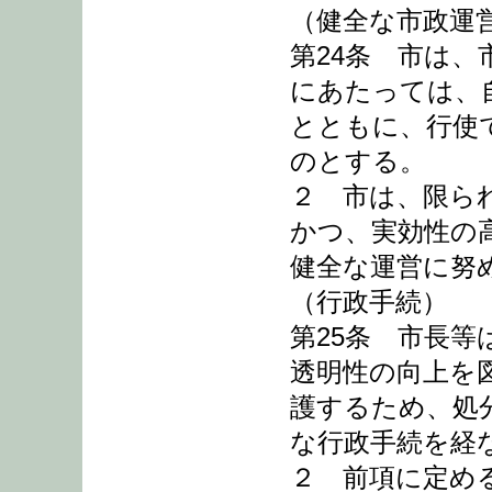
（健全な市政運
第24条 市は
にあたっては、
とともに、行使
のとする。
２ 市は、限ら
かつ、実効性の
健全な運営に努
（行政手続）
第25条 市長
透明性の向上を
護するため、処
な行政手続を経
２ 前項に定め