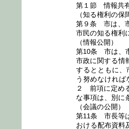
第１節 情報共
（知る権利の保
第９条 市は、
市民の知る権利
（情報公開）
第10条 市は
市政に関する情
するとともに、
う努めなければ
２ 前項に定め
な事項は、別に
（会議の公開）
第11条 市長
おける配布資料