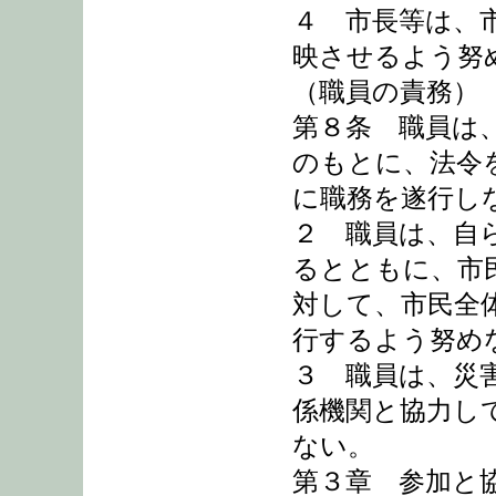
４ 市長等は、
映させるよう努
（職員の責務）
第８条 職員は
のもとに、法令
に職務を遂行し
２ 職員は、自
るとともに、市
対して、市民全
行するよう努め
３ 職員は、災
係機関と協力し
ない。
第３章 参加と