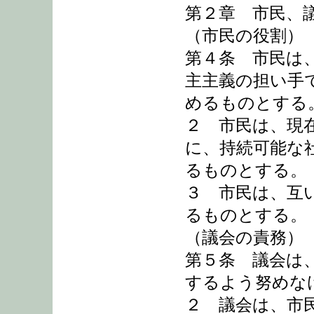
第２章 市民、
（市民の役割）
第４条 市民は
主主義の担い手
めるものとする
２ 市民は、現
に、持続可能な
るものとする。
３ 市民は、互
るものとする。
（議会の責務）
第５条 議会は
するよう努めな
２ 議会は、市