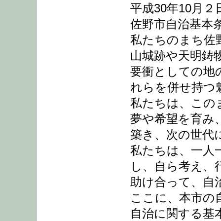
平成30年10月２
佐野市自治基本
私たちのまち佐
山城跡や天明鋳
要衝としての地
れらを併せ持つ
私たちは、この
夢や希望を育み
築き、次の世代
私たちは、一人
し、自ら考え、
助け合って、自
ここに、本市の
自治に関する基