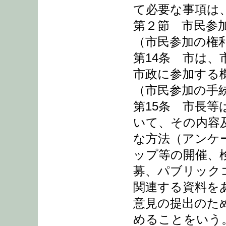
て必要な事項は
第２節 市民参
（市民参加の権
第14条 市は
市政に参加する
（市民参加の手
第15条 市長
いて、その内容
な方法（アンケ
ップ等の開催、
募、パブリック
関連する資料を
意見の提出のた
めることをいう