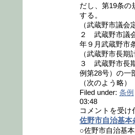
だし、第19条
する。
（武蔵野市議会
２ 武蔵野市議
年９月武蔵野市
（武蔵野市長期
３ 武蔵野市長期
例第28号）の
（次のよう略）
Filed under:
条例
03:48
コメントを受け
佐野市自治基本
○佐野市自治基