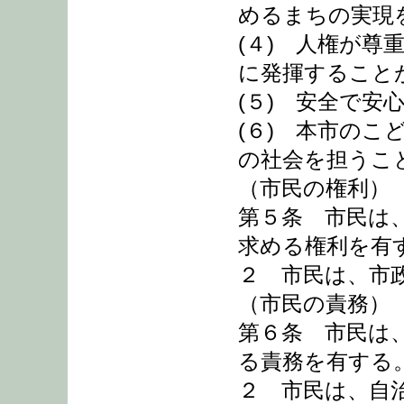
めるまちの実現
(４) 人権が
に発揮すること
(５) 安全で
(６) 本市の
の社会を担うこ
（市民の権利）
第５条 市民は
求める権利を有
２ 市民は、市
（市民の責務）
第６条 市民は
る責務を有する
２ 市民は、自