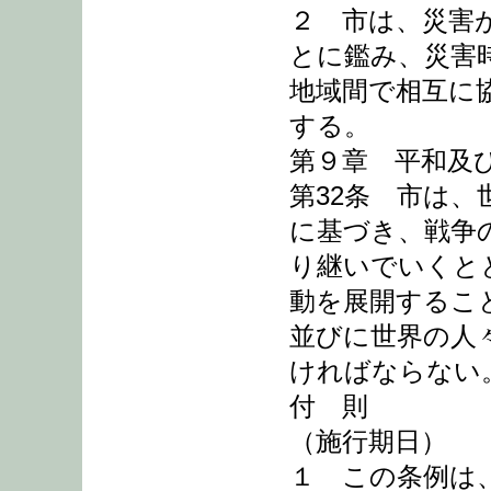
２ 市は、災害
とに鑑み、災害
地域間で相互に
する。
第９章 平和及
第32条 市は
に基づき、戦争
り継いでいくと
動を展開するこ
並びに世界の人
ければならない
付 則
（施行期日）
１ この条例は