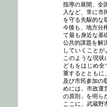
指導の展開、全
入など、常に市
を守る先駆的な
今後も、地方分
て最も身近な基
公共的課題を解
していくことが
このような現状
どもをはじめ全
重するとともに
及び市民参加の
めには、市政運
の原則」を明ら
ここに、武蔵野