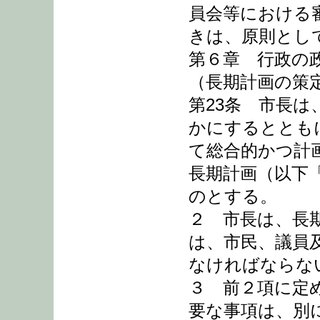
員会等における
きは、原則とし
第６章 行政の
（長期計画の策
第23条 市長
かにするととも
て総合的かつ計
長期計画（以下
のとする。
２ 市長は、長
は、市民、議員
なければならな
３ 前２項に定
要な事項は、別