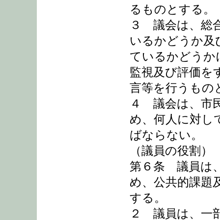
るものとする。
３ 議会は、総
いるかどうか及
ているかどうか
監視及び評価を
言等を行うもの
４ 議会は、市
め、何人に対し
ばならない。
（議員の役割）
第６条 議員は
め、公共的課題
する。
２ 議員は、一