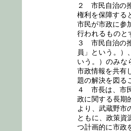
２ 市民自治の
権利を保障する
市民が市政に参
行われるものと
３ 市民自治の
員」という。）
いう。）のみな
市政情報を共有
題の解決を図る
４ 市長は、市
政に関する長期
より、武蔵野市
ともに、政策資
つ計画的に市政