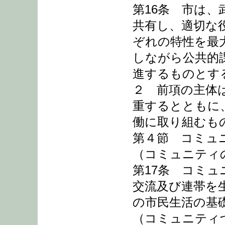
第16条 市は
共有し、適切な
ぞれの特性を最
しながら公共的
進するものとす
２ 前項の主体
重するとともに
働に取り組むも
第４節 コミュ
（コミュニティ
第17条 コミ
交流及び連帯を
の市民生活の基
（コミュニティ