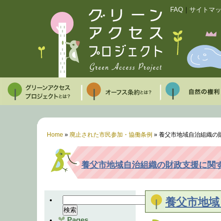
FAQ
｜
サイトマ
Home
»
廃止された市民参加・協働条例
»
養父市地域自治組織の
養父市地域自治組織の財政支援に関
養父市地域
Pages