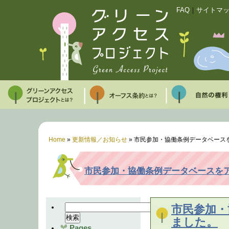
FAQ
｜
サイトマ
Home
»
更新情報／お知らせ
»
市民参加・協働条例データベース
市民参加・協働条例データベースを
市民参加・
ました。
Pages