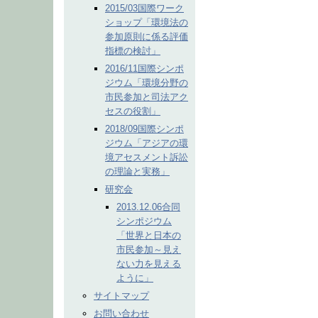
2015/03国際ワーク
ショップ「環境法の
参加原則に係る評価
指標の検討」
2016/11国際シンポ
ジウム「環境分野の
市民参加と司法アク
セスの役割」
2018/09国際シンポ
ジウム「アジアの環
境アセスメント訴訟
の理論と実務」
研究会
2013.12.06合同
シンポジウム
「世界と日本の
市民参加～見え
ない力を見える
ように」
サイトマップ
お問い合わせ