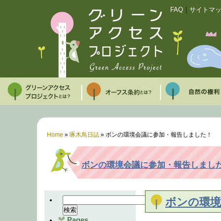
FAQ
｜
サイトマ
Home
»
啄木鳥日誌
»
ボンの環境会議に参加・報告しました！
ボンの環境会議に参加・報告しまし
ボンの環境
Pages